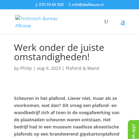
070 33 66 500
info@tbafbouw.nl
Werk onder de juiste
omstandigheden!
by
Philip
|
aug 9, 2023
|
Plafond & Wand
Scheuren in het plafond. Liever niet, maar als ze
voorkomen, wat dan? Dit vroeg een plafond- en
wandbedrijf zich af toen in de voegafwerking van
de plaatnaden scheuren waren ontstaan. Het
bedrijf had in een museum naadloze akoestische
plafonds op een brandwerend gipskartonplafond