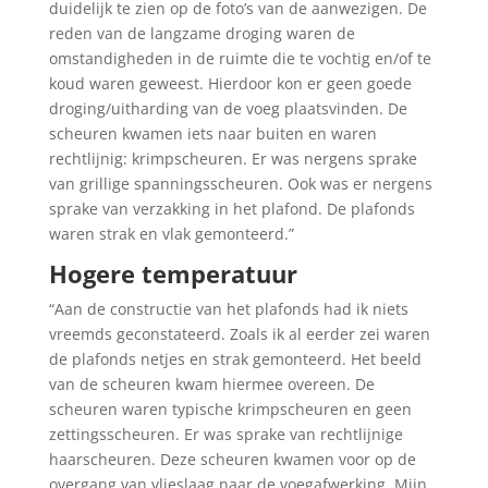
duidelijk te zien op de foto’s van de aanwezigen. De
reden van de langzame droging waren de
omstandigheden in de ruimte die te vochtig en/of te
koud waren geweest. Hierdoor kon er geen goede
droging/uitharding van de voeg plaatsvinden. De
scheuren kwamen iets naar buiten en waren
rechtlijnig: krimpscheuren. Er was nergens sprake
van grillige spanningsscheuren. Ook was er nergens
sprake van verzakking in het plafond. De plafonds
waren strak en vlak gemonteerd.”
Hogere temperatuur
“Aan de constructie van het plafonds had ik niets
vreemds geconstateerd. Zoals ik al eerder zei waren
de plafonds netjes en strak gemonteerd. Het beeld
van de scheuren kwam hiermee overeen. De
scheuren waren typische krimpscheuren en geen
zettingsscheuren. Er was sprake van rechtlijnige
haarscheuren. Deze scheuren kwamen voor op de
overgang van vlieslaag naar de voegafwerking. Mijn