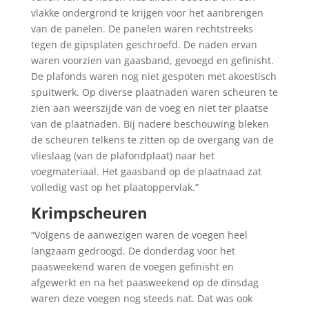
vlakke ondergrond te krijgen voor het aanbrengen
van de panelen. De panelen waren rechtstreeks
tegen de gipsplaten geschroefd. De naden ervan
waren voorzien van gaasband, gevoegd en gefinisht.
De plafonds waren nog niet gespoten met akoestisch
spuitwerk. Op diverse plaatnaden waren scheuren te
zien aan weerszijde van de voeg en niet ter plaatse
van de plaatnaden. Bij nadere beschouwing bleken
de scheuren telkens te zitten op de overgang van de
vlieslaag (van de plafondplaat) naar het
voegmateriaal. Het gaasband op de plaatnaad zat
volledig vast op het plaatoppervlak.”
Krimpscheuren
“Volgens de aanwezigen waren de voegen heel
langzaam gedroogd. De donderdag voor het
paasweekend waren de voegen gefinisht en
afgewerkt en na het paasweekend op de dinsdag
waren deze voegen nog steeds nat. Dat was ook