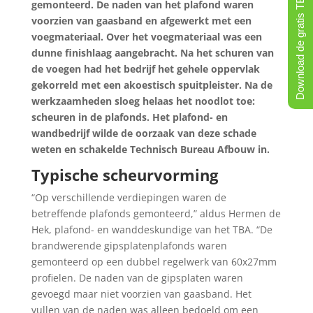
Download de gratis TBA-app!
gemonteerd. De naden van het plafond waren
voorzien van gaasband en afgewerkt met een
voegmateriaal. Over het voegmateriaal was een
dunne finishlaag aangebracht. Na het schuren van
de voegen had het bedrijf het gehele oppervlak
gekorreld met een akoestisch spuitpleister. Na de
werkzaamheden sloeg helaas het noodlot toe:
scheuren in de plafonds. Het plafond- en
wandbedrijf wilde de oorzaak van deze schade
weten en schakelde Technisch Bureau Afbouw in.
Typische scheurvorming
“Op verschillende verdiepingen waren de
betreffende plafonds gemonteerd,” aldus Hermen de
Hek, plafond- en wanddeskundige van het TBA. “De
brandwerende gipsplatenplafonds waren
gemonteerd op een dubbel regelwerk van 60x27mm
profielen. De naden van de gipsplaten waren
gevoegd maar niet voorzien van gaasband. Het
vullen van de naden was alleen bedoeld om een